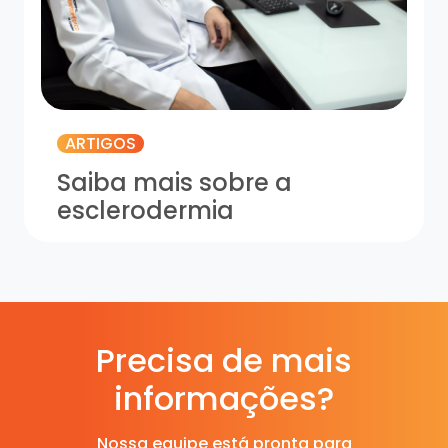
ARTIGOS
Saiba mais sobre a
esclerodermia
Precisa de mais
informações?
Nossa equipe está pronta para