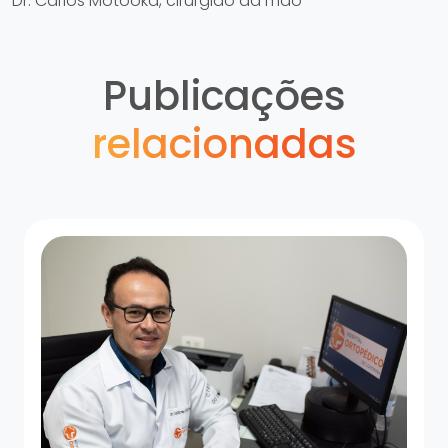
Dr. Carlos Motooka, cirurgião da mão
Publicações
relacionadas