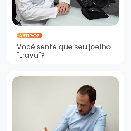
ARTIGOS
Você sente que seu joelho
"trava"?