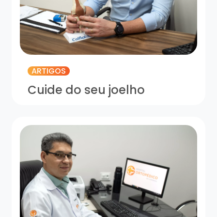
ARTIGOS
Cuide do seu joelho