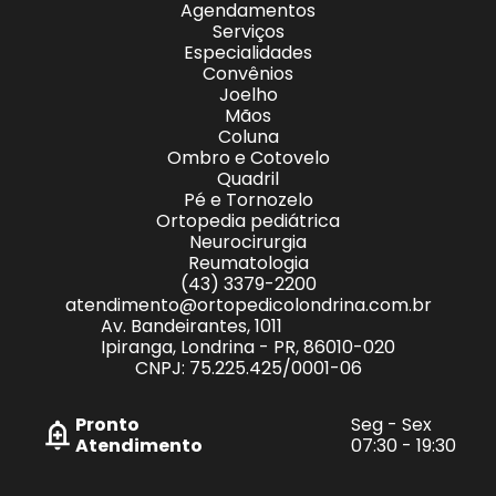
Agendamentos
Serviços
Especialidades
Convênios
Joelho
Mãos
Coluna
Ombro e Cotovelo
Quadril
Pé e Tornozelo
Ortopedia pediátrica
Neurocirurgia
Reumatologia
(43) 3379-2200
atendimento@ortopedicolondrina.com.br
Av. Bandeirantes, 1011
Ipiranga, Londrina - PR, 86010-020
CNPJ: 75.225.425/0001-06
Pronto
Seg - Sex
Atendimento
07:30 - 19:30