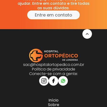
ajudar. Entre em contato e tire todas
as suas dúvidas.
Entre em contato
sac@hospitalortopedico.com.br
Política de privacidade
Conecte-se com a gente:
Início
Sobre