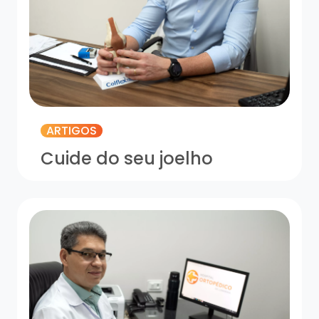
ARTIGOS
Cuide do seu joelho