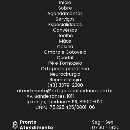
Início
Sobre
Agendamentos
Serviços
Especialidades
Convênios
Joelho
Mãos
Coluna
Ombro e Cotovelo
Quadril
Pé e Tornozelo
Ortopedia pediátrica
Neurocirurgia
Reumatologia
(43) 3379-2200
atendimento@ortopedicolondrina.com.br
Av. Bandeirantes, 1011
Ipiranga, Londrina - PR, 86010-020
CNPJ: 75.225.425/0001-06
Pronto
Seg - Sex
Atendimento
07:30 - 19:30