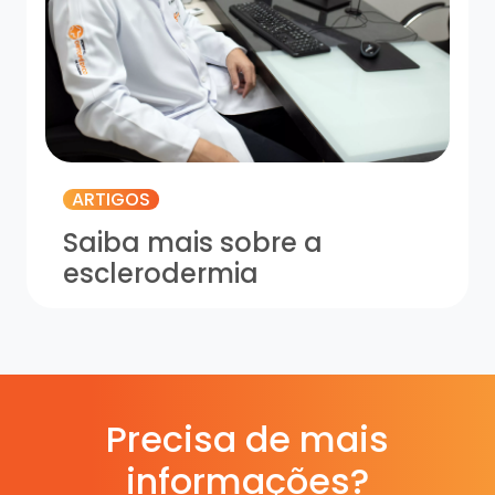
ARTIGOS
Saiba mais sobre a
esclerodermia
Precisa de mais
informações?