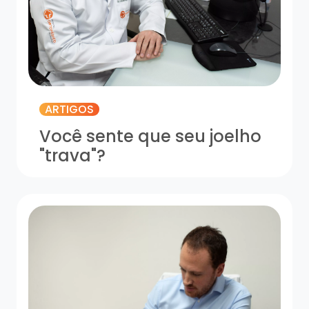
ARTIGOS
Você sente que seu joelho
"trava"?